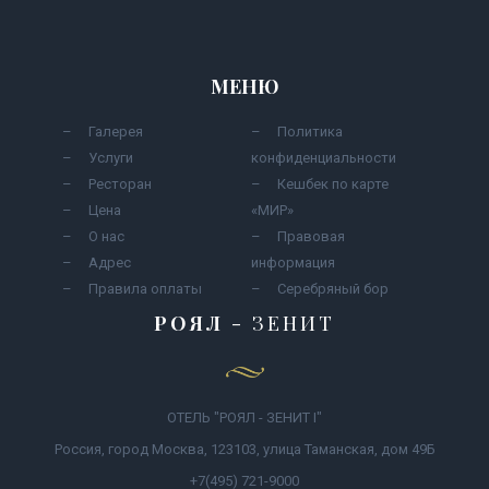
МЕНЮ
Галерея
Политика
Услуги
конфиденциальности
Ресторан
Кешбек по карте
Цена
«МИР»
О нас
Правовая
Адрес
информация
Правила оплаты
Серебряный бор
РОЯЛ
- ЗЕНИТ
ОТЕЛЬ "РОЯЛ - ЗЕНИТ I"
Россия, город Москва, 123103, улица Таманская, дом 49Б
+7(495) 721-9000